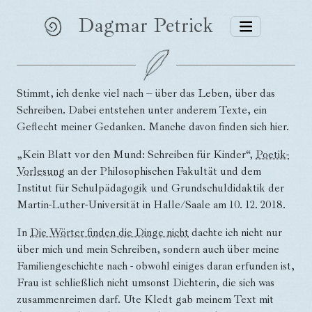
Dagmar Petrick
Stimmt, ich denke viel nach – über das Leben, über das
Schreiben. Dabei entstehen unter anderem Texte, ein
Geflecht meiner Gedanken. Manche davon finden sich hier.
„Kein Blatt vor den Mund: Schreiben für Kinder“,
Poetik-
Vorlesung
an der Philosophischen Fakultät und dem
Institut für Schulpädagogik und Grundschuldidaktik der
Martin-Luther-Universität in Halle/Saale am 10. 12. 2018.
In
Die Wörter finden die Dinge nicht
dachte ich nicht nur
über mich und mein Schreiben, sondern auch über meine
Familiengeschichte nach - obwohl einiges daran erfunden ist,
Frau ist schließlich nicht umsonst Dichterin, die sich was
zusammenreimen darf. Ute Kledt gab meinem Text mit