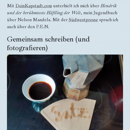
Mit
DeinKapstadt.com
unterhielt ich mich über
Hendrik
und der berühmteste Häftling der Welt
, mein Jugendbuch
über Nelson Mandela. Mit der
Südwestpresse
sprach ich
auch über den P.E.N.
Gemeinsam schreiben (und
fotografieren)