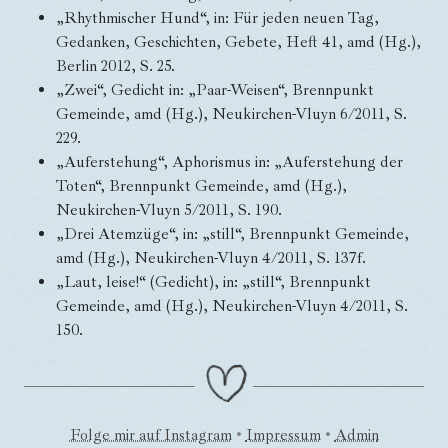
„Rhythmischer Hund“, in: Für jeden neuen Tag,
Gedanken, Geschichten, Gebete, Heft 41, amd (Hg.),
Berlin 2012, S. 25.
„Zwei“, Gedicht in: „Paar-Weisen“, Brennpunkt
Gemeinde, amd (Hg.), Neukirchen-Vluyn 6/2011, S.
229.
„Auferstehung“, Aphorismus in: „Auferstehung der
Toten“, Brennpunkt Gemeinde, amd (Hg.),
Neukirchen-Vluyn 5/2011, S. 190.
„Drei Atemzüge“, in: „still“, Brennpunkt Gemeinde,
amd (Hg.), Neukirchen-Vluyn 4/2011, S. 137f.
„Laut, leise!“ (Gedicht), in: „still“, Brennpunkt
Gemeinde, amd (Hg.), Neukirchen-Vluyn 4/2011, S.
150.
Folge mir auf Instagram
•
Impressum
•
Admin