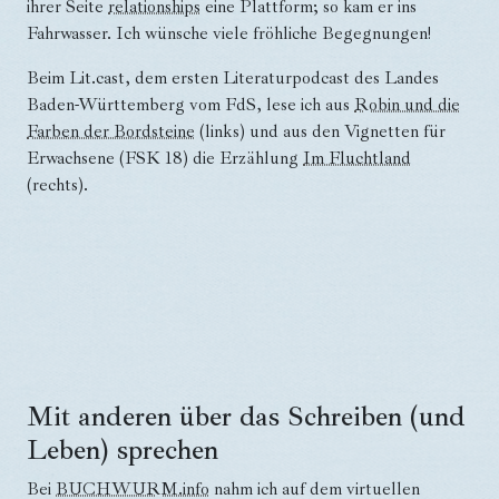
ihrer Seite
relationships
eine Plattform; so kam er ins
Fahrwasser. Ich wünsche viele fröhliche Begegnungen!
Beim Lit.cast, dem ersten Literaturpodcast des Landes
Baden-Württemberg vom FdS, lese ich aus
Robin und die
Farben der Bordsteine
(links) und aus den Vignetten für
Erwachsene (FSK 18) die Erzählung
Im Fluchtland
(rechts).
Mit anderen über das Schreiben (und
Leben) sprechen
Bei
BUCHWURM.info
nahm ich auf dem virtuellen